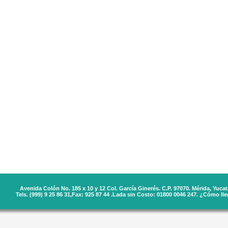
Avenida Colón No. 185 x 10 y 12 Col. García Ginerés. C.P. 97070. Mérida, Yucat
Tels. (999) 9 25 86 31,Fax: 925 87 44 .Lada sin Costo: 01800 0046 247.
¿Cómo lleg